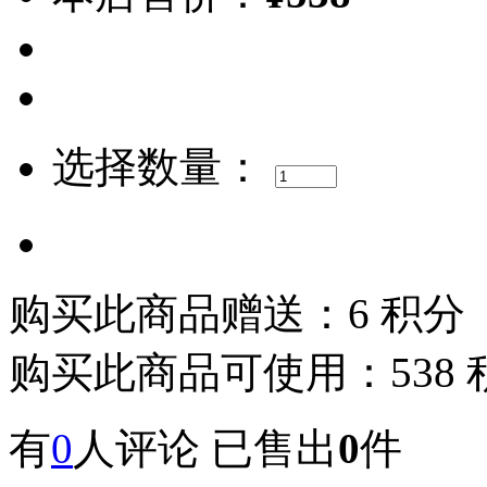
选择数量：
购买此商品赠送：6 积分
购买此商品可使用：538 
有
0
人评论
已售出
0
件