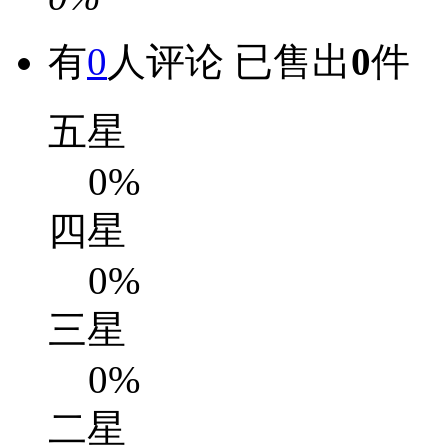
有
0
人评论
已售出
0
件
五星
0%
四星
0%
三星
0%
二星