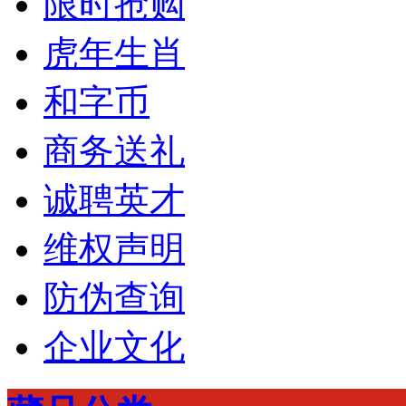
限时抢购
虎年生肖
和字币
商务送礼
诚聘英才
维权声明
防伪查询
企业文化