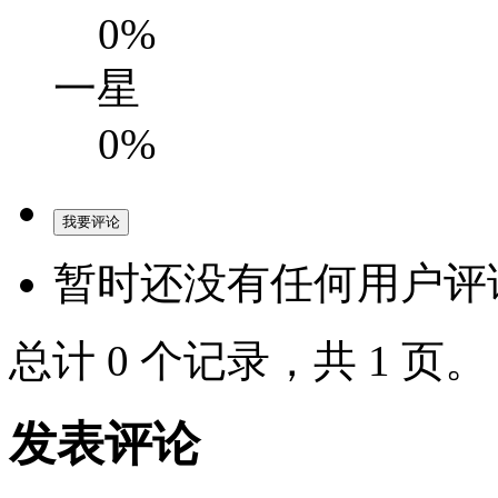
0%
一星
0%
暂时还没有任何用户评
总计 0 个记录，共 1 页
发表评论