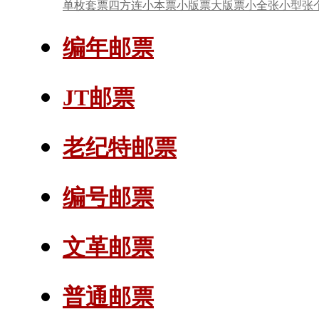
单枚套票
四方连
小本票
小版票
大版票
小全张
小型张
编年邮票
JT邮票
老纪特邮票
编号邮票
文革邮票
普通邮票