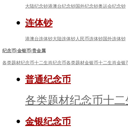
大陆纪念钞
港澳台纪念钞
国外纪念钞
奥运会纪念钞
连体钞
港澳台连体钞
大陆连体钞
人民币连体钞
国外连体钞
纪念币|金银币|贵金属
各类题材纪念币
十二生肖纪念币
各类题材金银币
十二生肖金银
普通纪念币
各类题材纪念币
十二
金银纪念币