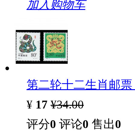
加入购物车
第二轮十二生肖邮票 
¥
17
¥34.00
评分
0
评论
0
售出
0