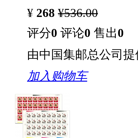
¥
268
¥536.00
评分
0
评论
0
售出
0
由中国集邮总公司提
加入购物车