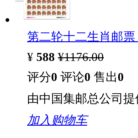
第二轮十二生肖邮票 
¥
588
¥1176.00
评分
0
评论
0
售出
0
由中国集邮总公司提
加入购物车