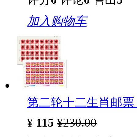
加入购物车
第二轮十二生肖邮票 
¥
115
¥230.00