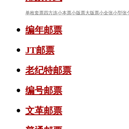
单枚套票
四方连
小本票
小版票
大版票
小全张
小型张
编年邮票
JT邮票
老纪特邮票
编号邮票
文革邮票