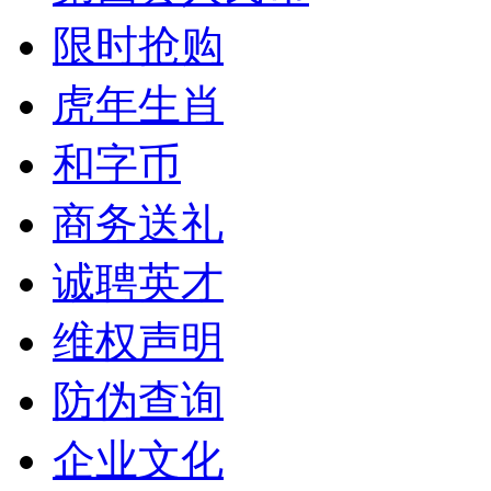
限时抢购
虎年生肖
和字币
商务送礼
诚聘英才
维权声明
防伪查询
企业文化