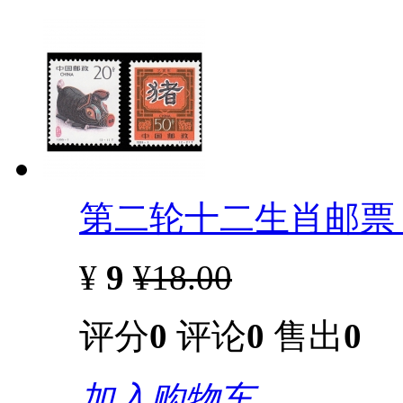
第二轮十二生肖邮票 
¥
9
¥18.00
评分
0
评论
0
售出
0
加入购物车