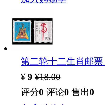
第二轮十二生肖邮票 
¥
9
¥18.00
评分
0
评论
0
售出
0