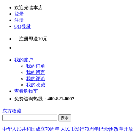
欢迎光临本店
登录
注册
QQ登录
注册即送10元
我的账户
我的订单
我的留言
我的评论
我的收藏
查看购物车
免费咨询热线：
400-821-0007
东方收藏
中华人民共和国成立70周年
人民币发行70周年纪念钞
改革开放