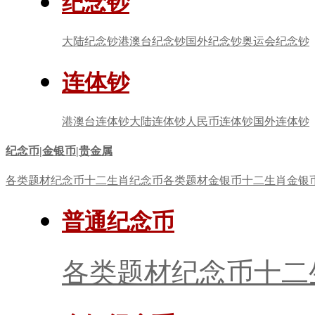
纪念钞
大陆纪念钞
港澳台纪念钞
国外纪念钞
奥运会纪念钞
连体钞
港澳台连体钞
大陆连体钞
人民币连体钞
国外连体钞
纪念币|金银币|贵金属
各类题材纪念币
十二生肖纪念币
各类题材金银币
十二生肖金银
普通纪念币
各类题材纪念币
十二