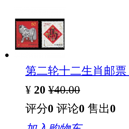
第二轮十二生肖邮票 
¥
20
¥40.00
评分
0
评论
0
售出
0
加入购物车