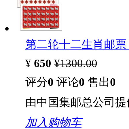
第二轮十二生肖邮票 
¥
650
¥1300.00
评分
0
评论
0
售出
0
由中国集邮总公司提
加入购物车