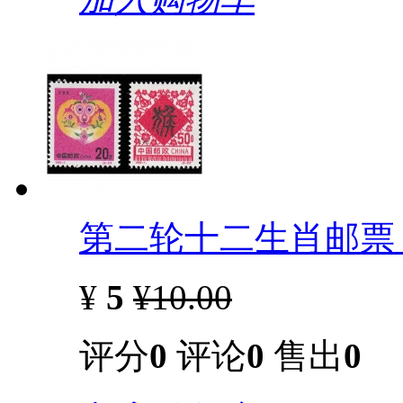
第二轮十二生肖邮票 
¥
5
¥10.00
评分
0
评论
0
售出
0