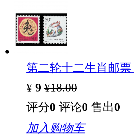
第二轮十二生肖邮票 
¥
9
¥18.00
评分
0
评论
0
售出
0
加入购物车