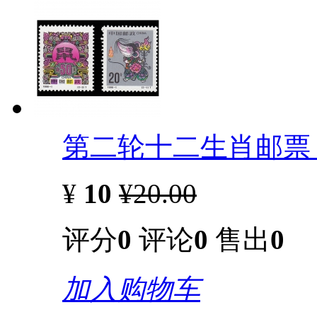
第二轮十二生肖邮票 
¥
10
¥20.00
评分
0
评论
0
售出
0
加入购物车